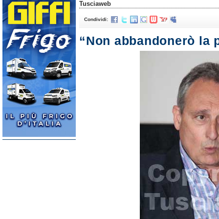
Tusciaweb
Condividi:
“Non abbandonerò la p