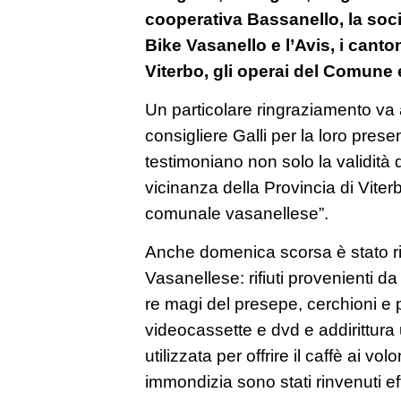
cooperativa Bassanello, la soci
Bike Vasanello e l’Avis, i canton
Viterbo, gli operai del Comune e 
Un particolare ringraziamento va 
consigliere Galli per la loro pres
testimoniano non solo la validità d
vicinanza della Provincia di Viter
comunale vasanellese”.
Anche domenica scorsa è stato rin
Vasanellese: rifiuti provenienti da
re magi del presepe, cerchioni e 
videocassette e dvd e addirittur
utilizzata per offrire il caffè ai vol
immondizia sono stati rinvenuti ef