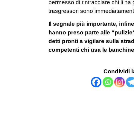
permesso di rintracciare chi li ha 
trasgressori sono immediatamente 
Il segnale più importante, infine
hanno preso parte alle “pulizie”:
detti pronti a vigilare sulla str
competenti chi usa le banchin
Condividi l