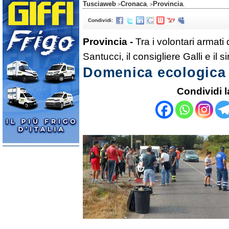
Tusciaweb
Cronaca
Provincia
>
, >
,
Condividi:
Provincia -
Tra i volontari armati
Santucci, il consigliere Galli e il 
Domenica ecologica 
Condividi l