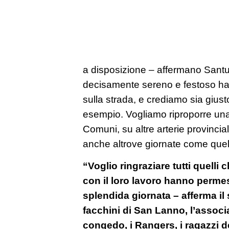
a disposizione – affermano Santuc
decisamente sereno e festoso h
sulla strada, e crediamo sia giust
esempio. Vogliamo riproporre una s
Comuni, su altre arterie provincia
anche altrove giornate come quell
“Voglio ringraziare tutti quelli
con il loro lavoro hanno permes
splendida giornata – afferma il s
facchini di San Lanno, l’associ
congedo, i Rangers, i ragazzi de