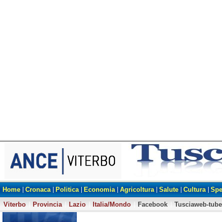
Home
Cronaca
Politica
Economia
Agricoltura
Salute
Cultura
Spe
Viterbo
Provincia
Lazio
Italia/Mondo
Facebook
Tusciaweb-tube