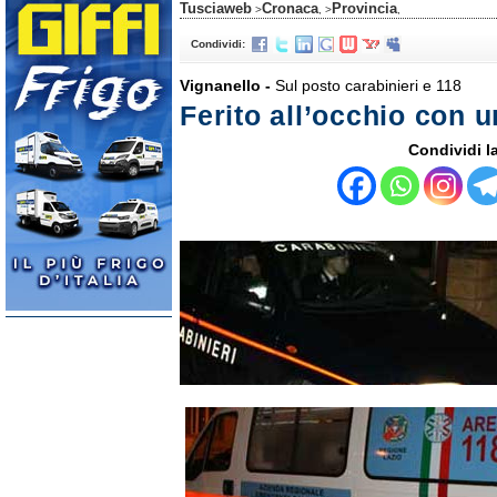
Tusciaweb
Cronaca
Provincia
>
, >
,
Condividi:
Vignanello -
Sul posto carabinieri e 118
Ferito all’occhio con u
Condividi la