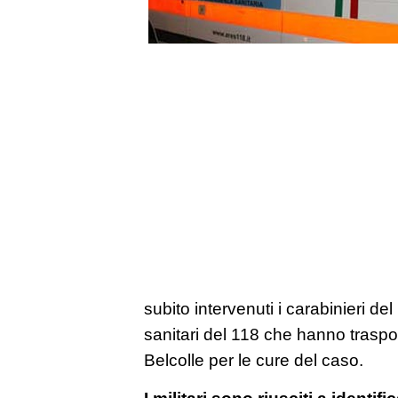
subito intervenuti i carabinieri de
sanitari del 118 che hanno traspor
Belcolle per le cure del caso.
I militari sono riusciti a identif