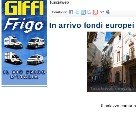
Tusciaweb
Condividi:
In arrivo fondi europei
Il palazzo comuna