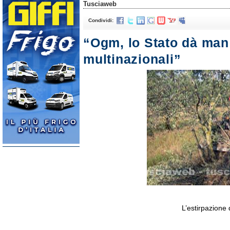
Tusciaweb
Condividi:
“Ogm, lo Stato dà man 
multinazionali”
L’estirpazione 