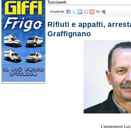
Tusciaweb
Condividi:
Rifiuti e appalti, arres
Graffignano
L’assessore Luc