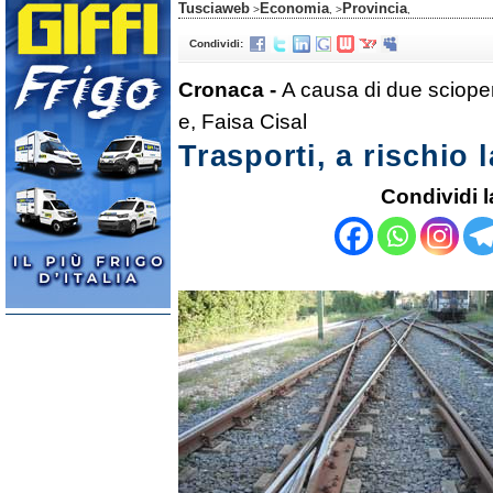
Tusciaweb
Economia
Provincia
>
, >
,
Condividi:
Cronaca -
A causa di due scioper
e, Faisa Cisal
Trasporti, a rischio
Condividi l