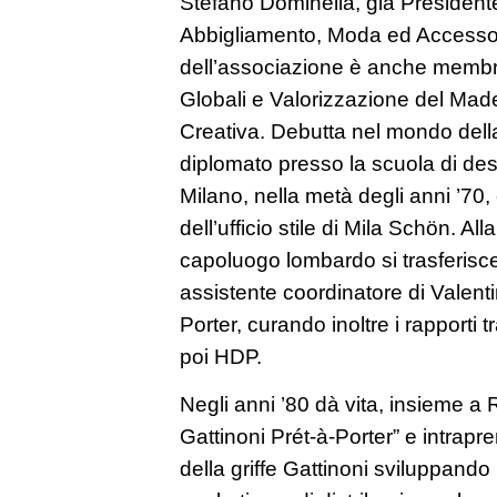
Stefano Dominella, già President
Abbigliamento, Moda ed Accessori 
dell’associazione è anche membr
Globali e Valorizzazione del Made 
Creativa. Debutta nel mondo del
diplomato presso la scuola di desi
Milano, nella metà degli anni ’70,
dell’ufficio stile di Mila Schön. All
capoluogo lombardo si trasferisce
assistente coordinatore di Valentin
Porter, curando inoltre i rapporti tr
poi HDP.
Negli anni ’80 dà vita, insieme a 
Gattinoni Prét-à-Porter” e intrapre
della griffe Gattinoni sviluppando