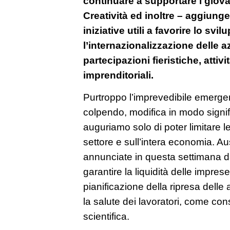
continuare a supportare i giova
Creatività ed inoltre – aggiunge
iniziative utili a favorire lo svil
l’internazionalizzazione delle a
partecipazioni fieristiche, attiv
imprenditoriali.
Purtroppo l’imprevedibile emergen
colpendo, modifica in modo signific
auguriamo solo di poter limitare l
settore e sull’intera economia. A
annunciate in questa settimana da
garantire la liquidità delle impres
pianificazione della ripresa delle
la salute dei lavoratori, come con
scientifica.