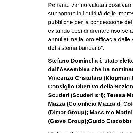
Pertanto vanno valutati positivam
supportare la liquidità delle impr
pubbliche per la concessione del 
evitando così di drenare risorse 
annullati nella loro efficacia dalle
del sistema bancario”.
Stefano Dominella è stato elett
dall’Assemblea che ha nominat
Vincenzo Cristofaro (Klopman I
Consiglio Direttivo della Sezio
Scuderi (Scuderi srl); Teresa M
Mazza (Colorificio Mazza di Col
(Dimar Group); Massimo Marini 
(Giove Group);Guido Giacobbi 