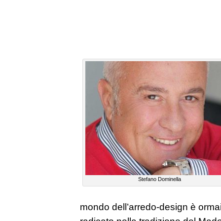
Stefano Dominella
mondo dell’arredo-design è orma
radicato nella tradizione del Made