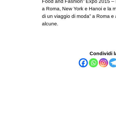
Food and Fashion” Expo 2015 – M
a Roma, New York e Hanoi e la m
di un viaggio di moda” a Roma e a
alcune.
Condividi l