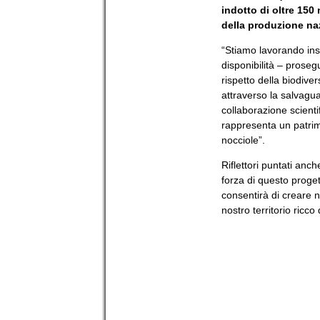
indotto di oltre 150 
della produzione na
“Stiamo lavorando ins
disponibilità – proseg
rispetto della biodiver
attraverso la salvagu
collaborazione scienti
rappresenta un patrimo
nocciole”.
Riflettori puntati an
forza di questo progett
consentirà di creare nu
nostro territorio ricco 