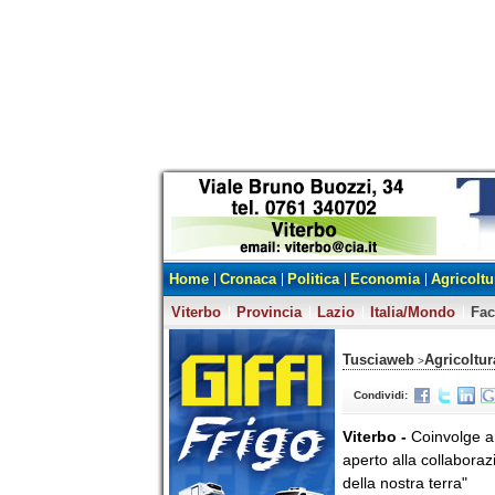
Home
Cronaca
Politica
Economia
Agricoltu
Viterbo
Provincia
Lazio
Italia/Mondo
Fa
Tusciaweb
Agricoltur
>
Condividi:
Viterbo -
Coinvolge an
aperto alla collaboraz
della nostra terra"