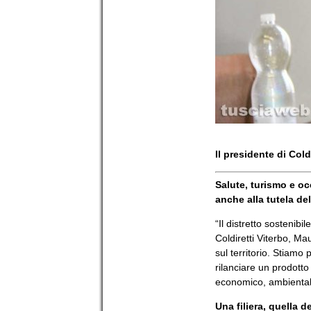
Il presidente di Cold
Salute, turismo e oc
anche alla tutela del
“Il distretto sostenibi
Coldiretti Viterbo, Ma
sul territorio. Stiamo
rilanciare un prodotto
economico, ambientale
Una filiera, quella 