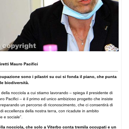
iretti Mauro Pacifici
cupazione sono i pilastri su cui si fonda il piano, che punta
le biodiversità.
le della nocciola a cui stiamo lavorando – spiega il presidente di
uro Pacifici – è il primo ed unico ambizioso progetto che insiste
 preparando un percorso di riconoscimento, che ci consentirà di
 di eccellenza della nostra terra, con ricadute in ambito
 e sociale”.
della nocciola, che solo a Viterbo conta tremila occupati e un