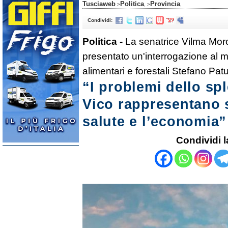
Tusciaweb
Politica
Provincia
>
, >
,
Condividi:
Politica -
La senatrice Vilma Mor
presentato un'interrogazione al mi
alimentari e forestali Stefano Patu
“I problemi dello sp
Vico rappresentano s
salute e l’economia”
Condividi l