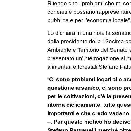
Ritengo che i problemi che mi son
concreti e possano rappresentare s
pubblica e per l’economia locale”
Lo dichiara in una nota la senat
dalla presidente della 13esima 
Ambiente e Territorio del Senato
presentato un’interrogazione al mi
alimentari e forestali Stefano Patu
“
Ci sono problemi legati alle acqu
questione arsenico, ci sono prob
per le coltivazioni, c’è la pres
ritorna ciclicamente, tutte ques
importanti e che credo vadano 
–
. Per questo motivo ho deciso 
Stefano Patuanelli, perchè oltre