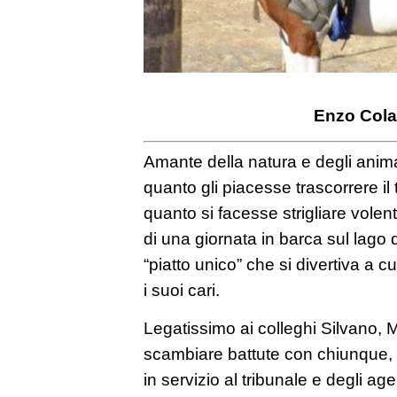
Enzo Col
Amante della natura e degli anim
quanto gli piacesse trascorrere il 
quanto si facesse strigliare volent
di una giornata in barca sul lago 
“piatto unico” che si divertiva a
i suoi cari.
Legatissimo ai colleghi Silvano, Mir
scambiare battute con chiunque, a
in servizio al tribunale e degli age