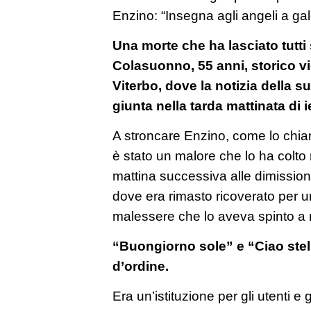
Enzino: “Insegna agli angeli a ga
Una morte che ha lasciato tutti
Colasuonno, 55 anni, storico vig
Viterbo, dove la notizia della
giunta nella tarda mattinata di ie
A stroncare Enzino, come lo chia
è stato un malore che lo ha colto 
mattina successiva alle dimissioni
dove era rimasto ricoverato per un
malessere che lo aveva spinto a r
“Buongiorno sole” e “Ciao stell
d’ordine.
Era un’istituzione per gli utenti e 