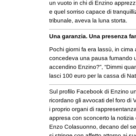
un vuoto in chi di Enzino apprezza
e quel sorriso capace di tranquill
tribunale, aveva la luna storta.
Una garanzia. Una presenza fam
Pochi giorni fa era lassù, in cima 
concedeva una pausa fumando una
accendino Enzino?”, “Dimmi quant
lasci 100 euro per la cassa di Nat
Sul profilo Facebook di Enzino u
ricordano gli avvocati del foro di 
i proprio organi di rappresentanza
appresa con sconcerto la notizia
Enzo Colasuonno, decano del servi
si stringe con affetto attorno ai s