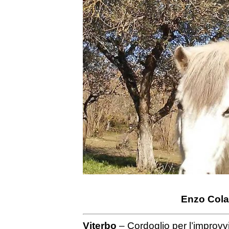
Enzo Col
Viterbo
– Cordoglio per l’improvv