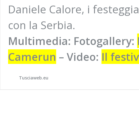
Daniele Calore, i festeggi
con la Serbia.
Multimedia: Fotogallery:
Camerun
– Video:
Il fest
Tusciaweb.eu