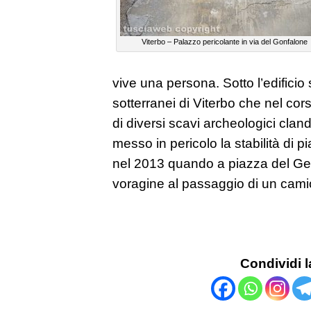
Viterbo – Palazzo pericolante in via del Gonfalone
vive una persona. Sotto l’edificio
sotterranei di Viterbo che nel cor
di diversi scavi archeologici clan
messo in pericolo la stabilità di
nel 2013 quando a piazza del Ges
voragine al passaggio di un cami
Condividi l