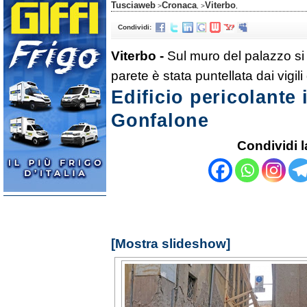
Tusciaweb
Cronaca
Viterbo
>
, >
,
Condividi:
Viterbo -
Sul muro del palazzo si
parete è stata puntellata dai vigili
Edificio pericolante 
Gonfalone
Condividi l
[Mostra slideshow]