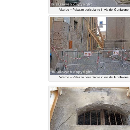
Viterbo – Palazzo pericolante in via del Gonfalone
Viterbo – Palazzo pericolante in via del Gonfalone