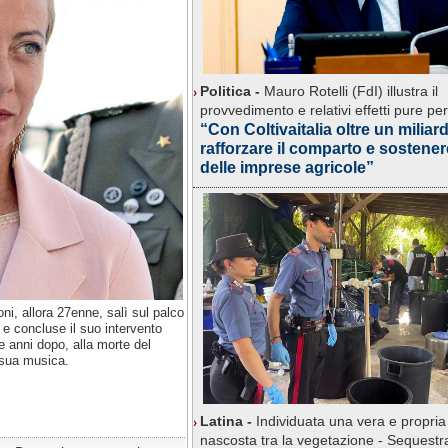
Politica -
Mauro Rotelli (FdI) illustra il
provvedimento e relativi effetti pure per
“Con Coltivaitalia oltre un miliar
rafforzare il comparto e sostenere
delle imprese agricole”
i, allora 27enne, salì sul palco
 e concluse il suo intervento
 anni dopo, alla morte del
 sua musica.
Latina -
Individuata una vera e propria 
nascosta tra la vegetazione - Sequestra