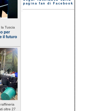
pagina fan di Facebook
 la Tuscia
do per
 il futuro
raffineria
ti oltre 27