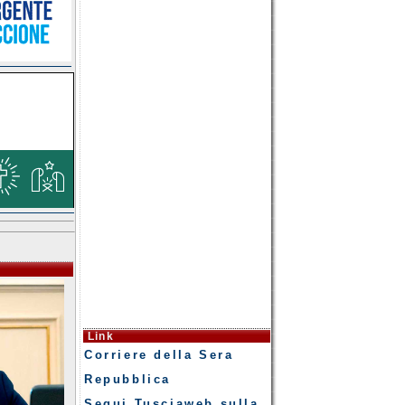
Link
Corriere della Sera
Repubblica
Segui Tusciaweb sulla