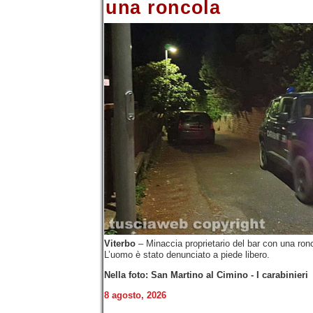
una roncola
Viterbo
– Minaccia proprietario del bar con una ronc
L’uomo è stato denunciato a piede libero.
Nella foto: San Martino al Cimino - I carabinieri
8 agosto, 2026