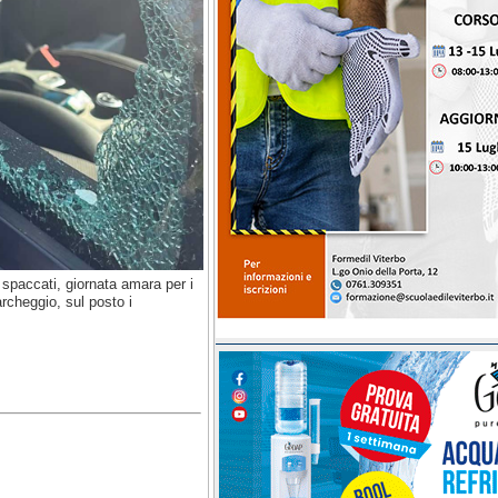
i spaccati, giornata amara per i
rcheggio, sul posto i