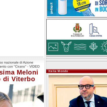
so nazionale di Azione
rvento con “Cirano” - VIDEO
sima Meloni
Italia Mondo
 di Viterbo