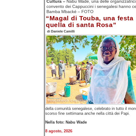
Cultura –
Nabu Wade, una delle organizzatric
convento dei Cappuccini i senegalesi hanno 
Bamba Mbacké – FOTO
“Magal di Touba, una fest
quella di santa Rosa”
di Daniele Camilli
della comunità senegalese, celebrato in tutto il mon
scorso fine settimana anche nella città dei Papi.
Nella foto: Nabu Wade
8 agosto, 2026