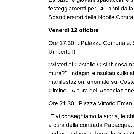
festeggiamenti per i 40 anni dall
Sbandieratori della Nobile Contra
Venerdì 12 ottobre
Ore 17,30 . Palazzo Comunale, S
Umberto I)
“Misteri al Castello Orsini: cosa
mura?” Indagini e risultati sullo st
manifestazioni anomale sul Castel
Cimino. A cura dell’Associazion
Ore 21.30 . Piazza Vittorio Emanu
“E vi consegniamo la storia, le chi
a cura della contrada Papacqua. 
andava a divorar donzelle, San Gi