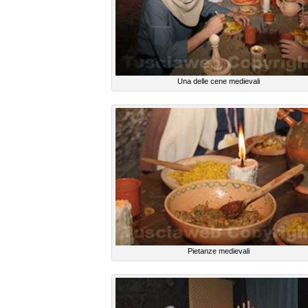
Una delle cene medievali
Pietanze medievali