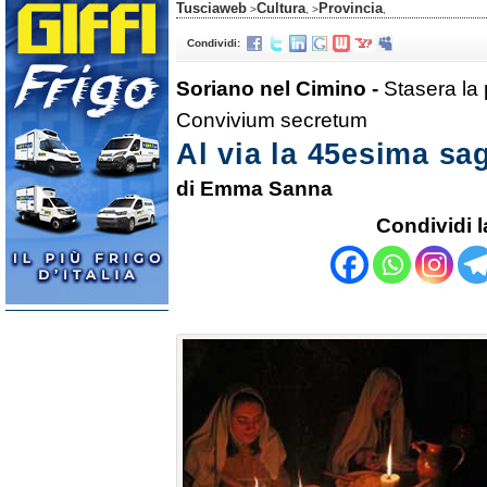
Tusciaweb
Cultura
Provincia
>
, >
,
Condividi:
Soriano nel Cimino -
Stasera la 
Convivium secretum
Al via la 45esima sa
di Emma Sanna
Condividi l