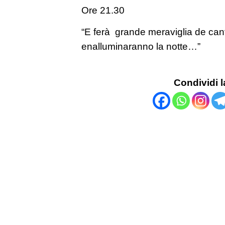
Ore 21.30
“E ferà grande meraviglia de cant
enalluminaranno la notte…”
Condividi l