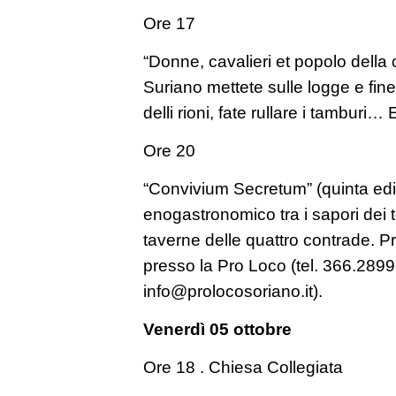
Ore 17
“Donne, cavalieri et popolo della c
Suriano mettete sulle logge e finest
delli rioni, fate rullare i tamburi… 
Ore 20
“Convivium Secretum” (quinta edi
enogastronomico tra i sapori dei 
taverne delle quattro contrade. P
presso la Pro Loco (tel. 366.28
info@prolocosoriano.it).
Venerdì 05 ottobre
Ore 18 . Chiesa Collegiata