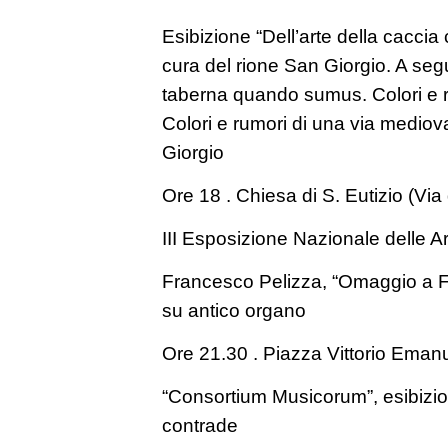
Esibizione “Dell’arte della caccia co
cura del rione San Giorgio. A seg
taberna quando sumus. Colori e r
Colori e rumori di una via mediov
Giorgio
Ore 18 . Chiesa di S. Eutizio (Via
III Esposizione Nazionale delle 
Francesco Pelizza, “Omaggio a F
su antico organo
Ore 21.30 . Piazza Vittorio Eman
“Consortium Musicorum”, esibizion
contrade