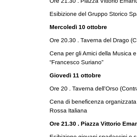
Ore 21.30 . Piazza Vittorio Eman
Esibizione del Gruppo Storico Sp
Mercoledì 10 ottobre
Ore 20.30 . Taverna del Drago (C
Cena per gli Amici della Musica e
“Francesco Suriano”
Giovedì 11 ottobre
Ore 20 . Taverna dell’Orso (Cont
Cena di beneficenza organizzata
Rossa Italiana
Ore 21.30 . Piazza Vittorio Eman
Esibizione giovani spadaccini e s