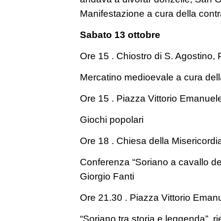
Manifestazione a cura della cont
Sabato 13 ottobre
Ore 15 . Chiostro di S. Agostino,
Mercatino medioevale a cura della
Ore 15 . Piazza Vittorio Emanuele
Giochi popolari
Ore 18 . Chiesa della Misericordi
Conferenza “Soriano a cavallo del
Giorgio Fanti
Ore 21.30 . Piazza Vittorio Eman
“Soriano tra storia e leggenda”, r