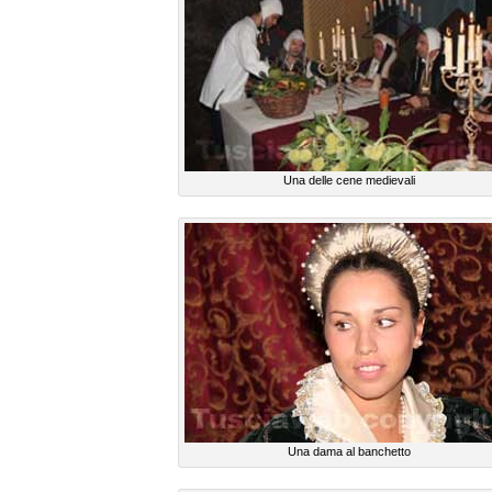
Una delle cene medievali
Una dama al banchetto