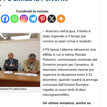
a
Condividi la notizia:
– Arsenico nell’acqua, il livello è
stato superato e il tempo per
correre ai ripari ormai è scaduto.
Il Pd lancia l’allarme attraverso una
diffida in cui si intima Renata
Polverini, commissario nominato dal
Governo proprio per l’arsenico, di
stanziare velocemente risorse per
superare la situazione entro il 31
dicembre, quando scadrà la proroga
concessa dall’Unione Europea
stampa Pd sull'arsenico
rispetto ai nuovi limiti di dieci
microgrammi/litro.
Un ultimo tentativo, anche se