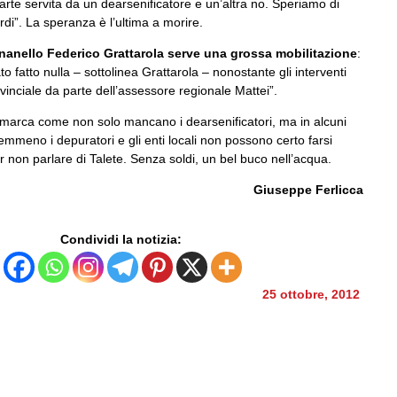
rte servita da un dearsenificatore e un’altra no. Speriamo di
rdi”. La speranza è l’ultima a morire.
gnanello Federico Grattarola serve una grossa mobilitazione
:
to fatto nulla – sottolinea Grattarola – nonostante gli interventi
vinciale da parte dell’assessore regionale Mattei”.
 rimarca come non solo mancano i dearsenificatori, ma in alcuni
mmeno i depuratori e gli enti locali non possono certo farsi
r non parlare di Talete. Senza soldi, un bel buco nell’acqua.
Giuseppe Ferlicca
Condividi la notizia:
25 ottobre, 2012