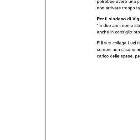
potrebbe avere una pa
non arrivare troppo ta
Per il sindaco di Vi
“In due anni non è sta
anche in consiglio pro
E il suo collega Luzi
comuni non ci sono ne
carico delle spese, pe