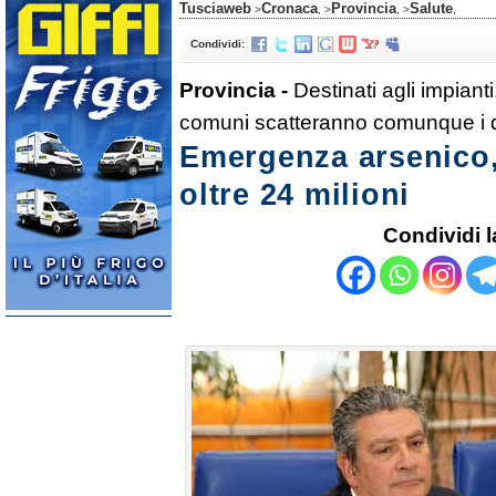
Tusciaweb
Cronaca
Provincia
Salute
>
, >
, >
,
Condividi:
Provincia -
Destinati agli impiant
comuni scatteranno comunque i di
Emergenza arsenico,
oltre 24 milioni
Condividi l