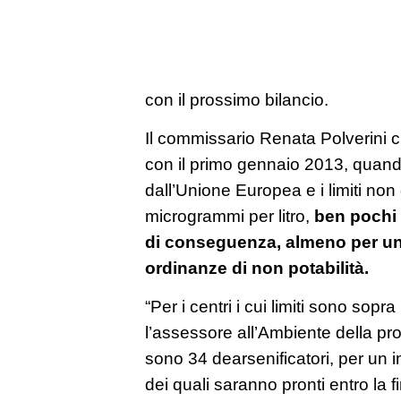
con il prossimo bilancio.
Il commissario Renata Polverini 
con il primo gennaio 2013, quan
dall’Unione Europea e i limiti non
microgrammi per litro,
ben pochi 
di conseguenza, almeno per un 
ordinanze di non potabilità.
“Per i centri i cui limiti sono sop
l’assessore all’Ambiente della pro
sono 34 dearsenificatori, per un im
dei quali saranno pronti entro la fi