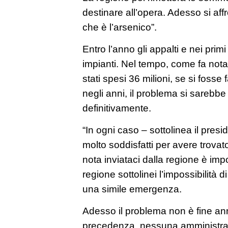
destinare all’opera. Adesso si aff
che è l’arsenico”.
Entro l’anno gli appalti e nei pri
impianti. Nel tempo, come fa nota
stati spesi 36 milioni, se si foss
negli anni, il problema si sarebbe
definitivamente.
“In ogni caso – sottolinea il pres
molto soddisfatti per avere trovat
nota inviataci dalla regione è im
regione sottolinei l’impossibilità di
una simile emergenza.
Adesso il problema non è fine an
precedenza, nessuna amministrazio