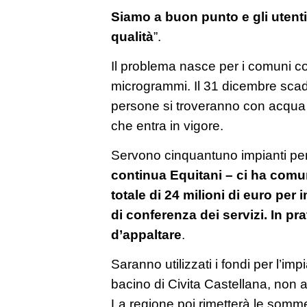
Siamo a buon punto e gli utent
qualità
”.
Il problema nasce per i comuni con 
microgrammi. Il 31 dicembre scad
persone si troveranno con acqua 
che entra in vigore.
Servono cinquantuno impianti pe
continua Equitani – ci ha comun
totale di 24 milioni di euro per 
di conferenza dei servizi. In pr
d’appaltare
.
Saranno utilizzati i fondi per l’im
bacino di Civita Castellana, non a
La regione poi rimetterà le somme