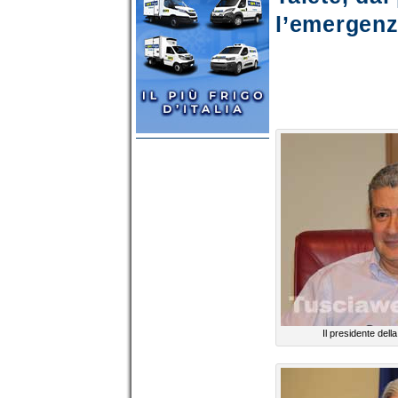
l’emergen
Il presidente dell