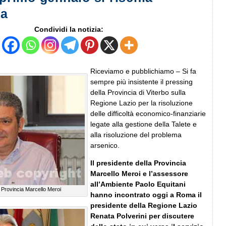
za
Condividi la notizia:
Riceviamo e pubblichiamo – Si fa
sempre più insistente il pressing
della Provincia di Viterbo sulla
Regione Lazio per la risoluzione
delle difficoltà economico-finanziarie
legate alla gestione della Talete e
alla risoluzione del problema
arsenico.
Il presidente della Provincia
Marcello Meroi e l’assessore
all’Ambiente Paolo Equitani
a Provincia Marcello Meroi
hanno incontrato oggi a Roma il
presidente della Regione Lazio
Renata Polverini per discutere