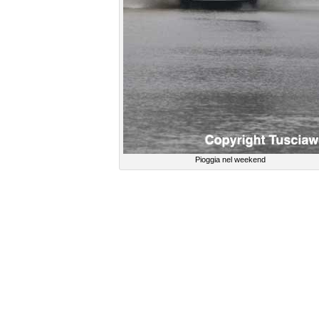
Pioggia nel weekend