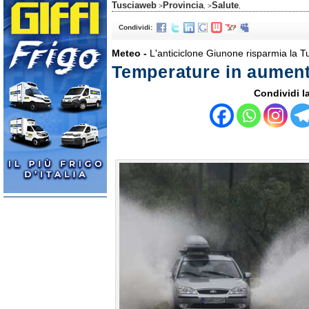
Tusciaweb
Provincia
Salute
>
, >
,
Condividi:
Meteo -
L'anticiclone Giunone risparmia la T
Temperature in aument
Condividi la