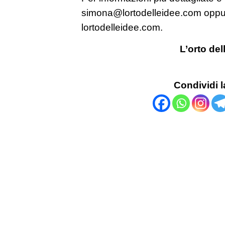
simona@lortodelleidee.com oppure
lortodelleidee.com.
L’orto de
Condividi l