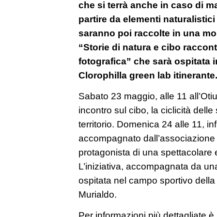
che si terrà anche in caso di m
partire da elementi naturalistici
saranno poi raccolte in una most
“Storie di natura e cibo raccon
fotografica” che sarà ospitata in
Clorophilla green lab itinerante
Sabato 23 maggio, alle 11 all’Oti
incontro sul cibo, la ciclicità delle 
territorio. Domenica 24 alle 11, in
accompagnato dall’associazione M
protagonista di una spettacolare es
L’iniziativa, accompagnata da u
ospitata nel campo sportivo dell
Murialdo.
Per informazioni più dettagliate è