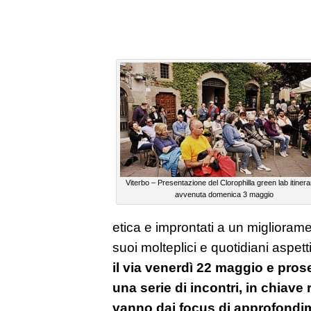
Viterbo – Presentazione del Clorophilla green lab itinera
avvenuta domenica 3 maggio
etica e improntati a un miglioramen
suoi molteplici e quotidiani aspett
il via venerdì 22 maggio e pros
una serie di incontri, in chiav
vanno dai focus di approfondim