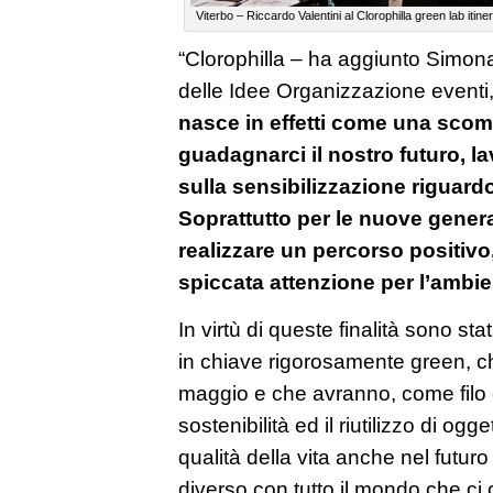
Viterbo – Riccardo Valentini al Clorophilla green lab itine
“Clorophilla – ha aggiunto Simona
delle Idee Organizzazione eventi,
nasce in effetti come una scom
guadagnarci il nostro futuro, l
sulla sensibilizzazione riguard
Soprattutto per le nuove generaz
realizzare un percorso positivo
spiccata attenzione per l’ambient
In virtù di queste finalità sono stat
in chiave rigorosamente green, c
maggio e che avranno, come filo c
sostenibilità ed il riutilizzo di ogg
qualità della vita anche nel futur
diverso con tutto il mondo che ci 