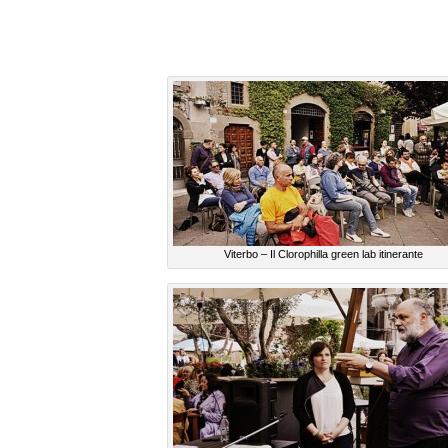
Viterbo – Il Clorophilla green lab itinerante