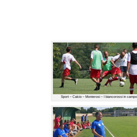
Sport – Calcio – Monterosi – I biancorossi in campo