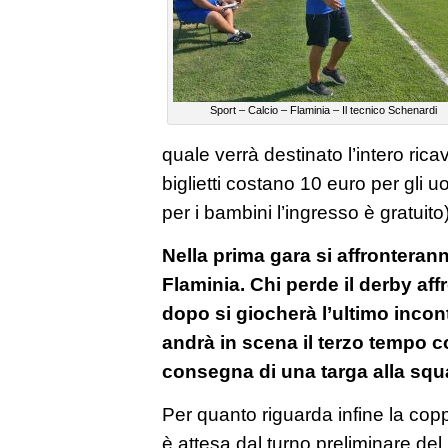
Sport – Calcio – Flaminia – Il tecnico Schenardi
quale verrà destinato l’intero rica
biglietti costano 10 euro per gli 
per i bambini l’ingresso è gratuito)
Nella prima gara si affronteran
Flaminia. Chi perde il derby aff
dopo si giocherà l’ultimo incont
andrà in scena il terzo tempo co
consegna di una targa alla squ
Per quanto riguarda infine la coppa
è attesa dal turno preliminare del