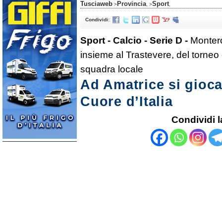
Tusciaweb
Provincia
Sport
>
, >
,
Condividi:
Sport - Calcio - Serie D -
Montero
insieme al Trastevere, del torneo 
squadra locale
Ad Amatrice si gioca 
Cuore d’Italia
Condividi l