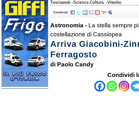
Tusciaweb
Scienza Cultura
Viterbo
>
, >
,
Condividi:
Astronomia -
La stella sempre p
costellazione di Cassiopea
Arriva Giacobini-Zin
Ferragosto
di Paolo Candy
Condividi l