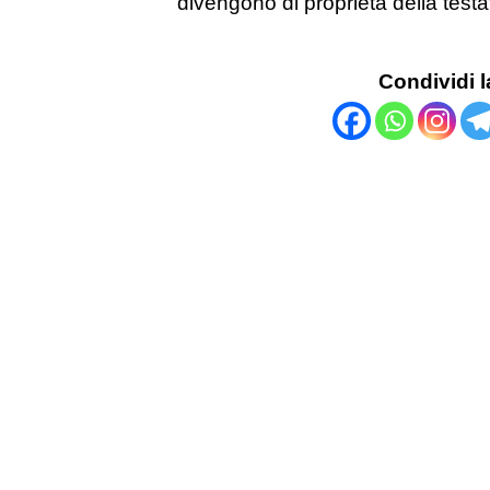
divengono di proprietà della testa
Condividi l