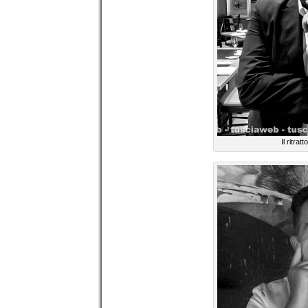
Il ritrat