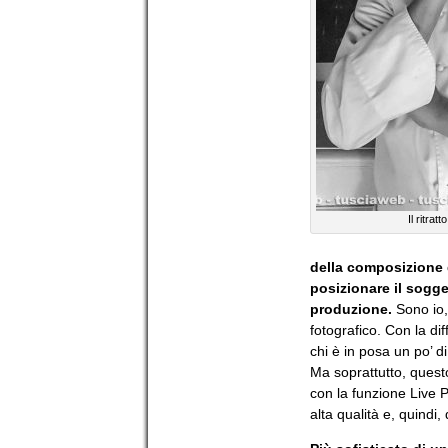
Il ritrat
della composizione d
posizionare il sogget
produzione.
Sono io,
fotografico. Con la di
chi è in posa un po’ d
Ma soprattutto, quest
con la funzione Live 
alta qualità e, quindi