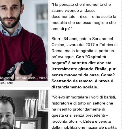
“Ho pensato che il momento che
stiamo vivendo andasse
documentato – dice – e ho scelto la
modalità che conosco meglio e che
amo di più”.
Storri, 34 anni, nato a Soriano nel
Cimino, lavora dal 2017 a Fabrica di
Roma, ma la fotografia lo porta un
po’ ovunque.
Con “Ospitalità
negata” è corretto dire che sta
letteralmente girando l’Italia, pur
senza muoversi da casa. Come?
Scattando da remoto. A prova di
uca Storri
distanziamento sociale.
“Volevo immortalare i volti di baristi,
ristoratori e di tutto un settore che
ha risentito profondamente di
questa crisi senza precedenti –
racconta Storri -. L’idea è venuta
dalla mobilitazione nazionale partita