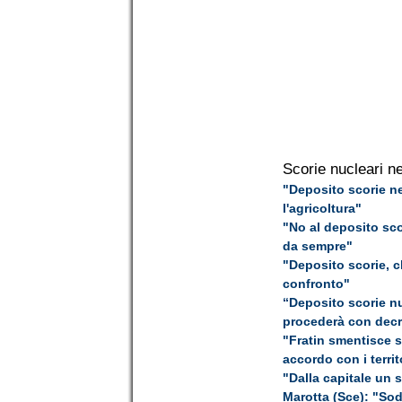
Scorie nucleari ne
"Deposito scorie ne
l'agricoltura"
"No al deposito sco
da sempre"
"Deposito scorie, c
confronto"
“Deposito scorie nu
procederà con decr
"Fratin smentisce s
accordo con i territ
"Dalla capitale un 
Marotta (Sce): "Sod