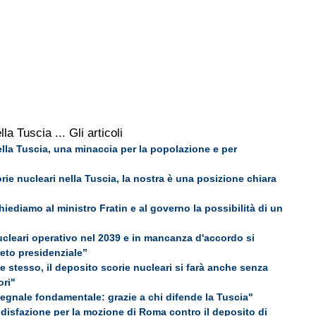
lla Tuscia
... Gli articoli
lla Tuscia, una minaccia per la popolazione e per
rie nucleari nella Tuscia, la nostra è una posizione chiara
hiediamo al ministro Fratin e al governo la possibilità di un
cleari operativo nel 2039 e in mancanza d'accordo si
eto presidenziale”
e stesso, il deposito scorie nucleari si farà anche senza
ori"
segnale fondamentale: grazie a chi difende la Tuscia"
disfazione per la mozione di Roma contro il deposito di