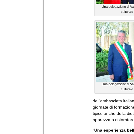
Una delegazione di Vas
cultural
Una delegazione di Vas
cultural
dell’ambasciata italia
giornate di formazione
tipico anche della di
apprezzato ristoratore
“
Una esperienza bel