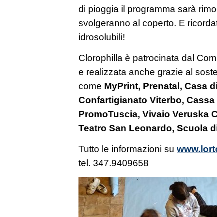
di pioggia il programma sarà rimodu
svolgeranno al coperto. E ricorda
idrosolubili!
Clorophilla è patrocinata dal Com
e realizzata anche grazie al soste
come
MyPrint, Prenatal, Casa d
Confartigianato Viterbo, Cassa E
PromoTuscia, Vivaio Veruska C
Teatro San Leonardo, Scuola di
Tutto le informazioni su
www.lort
tel. 347.9409658