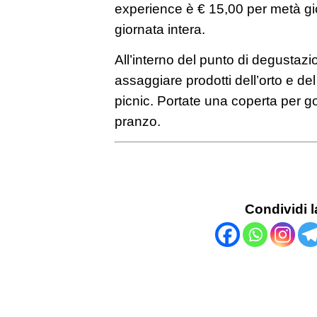
experience è € 15,00 per metà gi
giornata intera.
All’interno del punto di degustazi
assaggiare prodotti dell’orto e del t
picnic. Portate una coperta per go
pranzo.
Condividi l