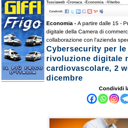
Tusciaweb
Cronaca
Economia
Viterbo
>
, >
, >
,
Condividi:
Economia -
A partire dalle 15 - 
digitale della Camera di commerci
collaborazione con l'azienda spec
Cybersecurity per le
rivoluzione digitale 
cardiovascolare, 2 we
dicembre
Condividi l