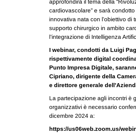
approfondirà il tema della “Rivoluz
cardiovascolare” e sarà condotto 
innovativa nata con l’obiettivo di 
supporto chirurgico in ambito car
l’integrazione di Intelligenza Artifi
I webinar, condotti da Luigi Pa
rispettivamente digital coordinat
Punto Impresa Digitale, saranno
Cipriano, dirigente della Came
e direttore generale dell’Aziend
La partecipazione agli incontri è 
organizzativi è necessario confer
dicembre 2024 a:
https://us06web.zoom.us/web