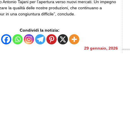
ro Antonio Tajani per l’apertura verso nuovi mercati. Un impegno
izzare la qualità delle nostre produzioni, che continuano a
pur in una congiuntura difficile”, conclude.
Condividi la notizia:
29 gennaio, 2026