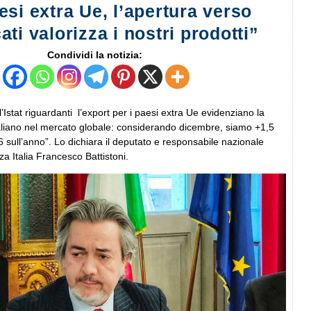
si extra Ue, l’apertura verso
ti valorizza i nostri prodotti”
Condividi la notizia:
’Istat riguardanti l’export per i paesi extra Ue evidenziano la
italiano nel mercato globale: considerando dicembre, siamo +1,5
 sull’anno”. Lo dichiara il deputato e responsabile nazionale
a Italia Francesco Battistoni.