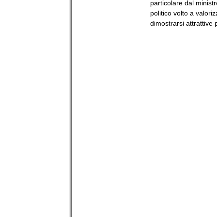
particolare dal minist
politico volto a valor
dimostrarsi attrattive 