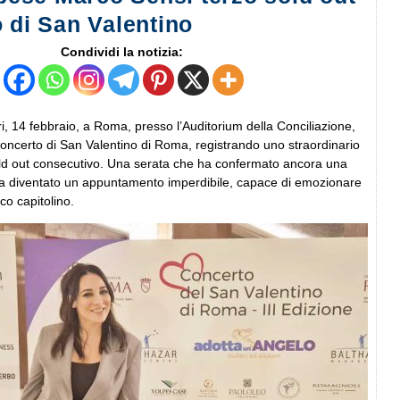
o di San Valentino
Condividi la notizia:
ri, 14 febbraio, a Roma, presso l’Auditorium della Conciliazione,
 concerto di San Valentino di Roma, registrando uno straordinario
old out consecutivo. Una serata che ha confermato ancora una
ia diventato un appuntamento imperdibile, capace di emozionare
co capitolino.