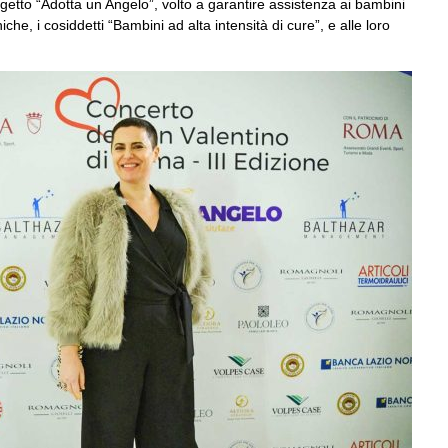
getto “Adotta un Angelo”, volto a garantire assistenza ai bambini
niche, i cosiddetti “Bambini ad alta intensità di cure”, e alle loro