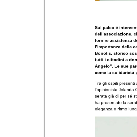
Sul palco è interven
dell’associazione, c
fornire assistenza d
l’importanza della 
Bonolis, storico sos
tutti i cittadini a 
Angelo”. Le sue par
come la solidarietà 
Tra gli ospiti present
l’opinionista Jolanda 
serata già di per sé s
ha presentato la sera
eleganza e ritmo lungo 