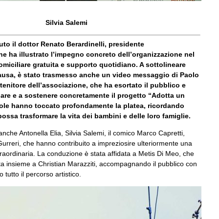
Silvia Salemi
uto il dottor Renato Berardinelli, presidente
he ha illustrato l’impegno concreto dell’organizzazione nel
omiciliare gratuita e supporto quotidiano. A sottolineare
causa, è stato trasmesso anche un video messaggio di Paolo
tenitore dell’associazione, che ha esortato il pubblico e
donare e a sostenere concretamente il progetto “Adotta un
ole hanno toccato profondamente la platea, ricordando
possa trasformare la vita dei bambini e delle loro famiglie.
i anche Antonella Elia, Silvia Salemi, il comico Marco Capretti,
Gurreri, che hanno contribuito a impreziosire ulteriormente una
traordinaria. La conduzione è stata affidata a Metis Di Meo, che
ta insieme a Christian Marazziti, accompagnando il pubblico con
tutto il percorso artistico.