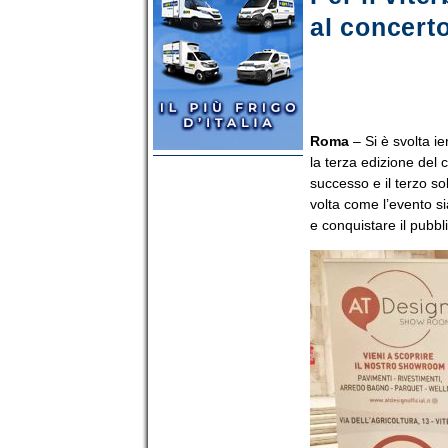
al concert
Roma
– Si è svolta ie
la terza edizione del
successo e il terzo s
volta come l’evento s
e conquistare il pubbli