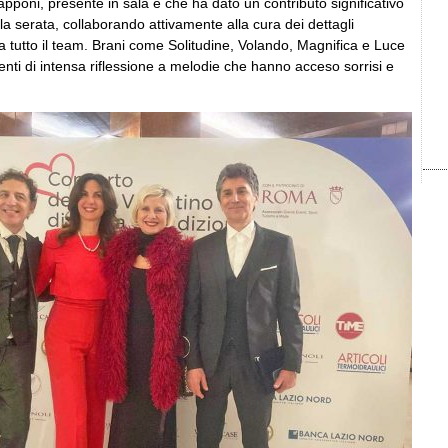
pponi, presente in sala e che ha dato un contributo significativo
lla serata, collaborando attivamente alla cura dei dettagli
a tutto il team. Brani come Solitudine, Volando, Magnifica e Luce
ti di intensa riflessione a melodie che hanno acceso sorrisi e