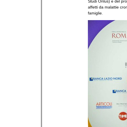
Studi Onlus) e del pro
affetti da malattie cro
famiglie.