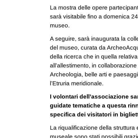
La mostra delle opere partecipant
sarà visitabile fino a domenica 24 
museo.
A seguire, sarà inaugurata la col
del museo, curata da ArcheoAcqu
della ricerca che in quella relativ
all’allestimento, in collaborazio
Archeologia, belle arti e paesaggi
l’Etruria meridionale.
I volontari dell’associazione sa
guidate tematiche a questa rinn
specifica dei visitatori in bigliet
La riqualificazione della struttura
museale sono stati possibili grazi