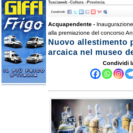
Tusciaweb
Cultura
Provincia
>
, >
,
Condividi:
Acquapendente -
Inaugurazione
alla premiazione del concorso An
Nuovo allestimento 
arcaica nel museo del
Condividi l