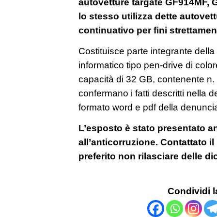
autovetture targate GF914MF, 
lo stesso utilizza dette autove
continuativo per fini strettamen
Costituisce parte integrante dell
informatico tipo pen-drive di colo
capacità di 32 GB, contenente n. 
confermano i fatti descritti nella d
formato word e pdf della denunci
L’esposto è stato presentato an
all’anticorruzione. Contattato i
preferito non rilasciare delle d
Condividi l