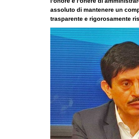
l’onore e l’onere di amministrar
assoluto di mantenere un com
trasparente e rigorosamente ris