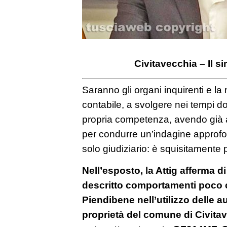
Civitavecchia – Il 
Saranno gli organi inquirenti e la
contabile, a svolgere nei tempi do
propria competenza, avendo già a 
per condurre un’indagine approfon
solo giudiziario: è squisitamente p
Nell’esposto, la Attig afferma d
descritto comportamenti poco 
Piendibene nell’utilizzo delle au
proprietà del comune di Civitav