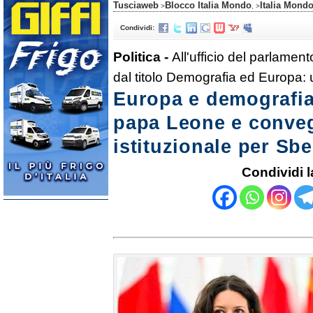
Tusciaweb
Blocco Italia Mondo
Italia Mond
>
, >
Condividi:
Politica -
All'ufficio del parlame
dal titolo Demografia ed Europa
Europa e demografia
papa Leone e convegn
istituzionale per Sb
Condividi l