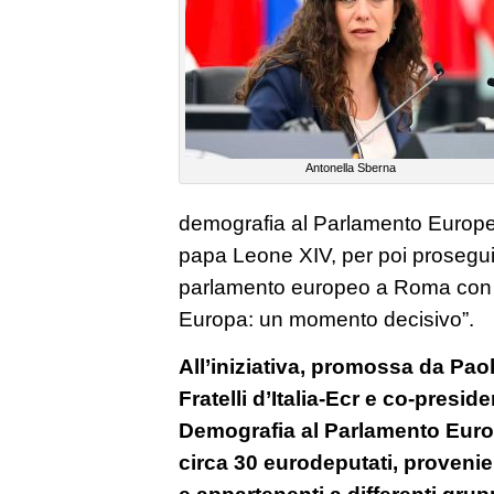
Antonella Sberna
demografia al Parlamento Europeo
papa Leone XIV, per poi proseguire
parlamento europeo a Roma con 
Europa: un momento decisivo”.
All’iniziativa, promossa da Pao
Fratelli d’Italia-Ecr e co-presid
Demografia al Parlamento Euro
circa 30 eurodeputati, provenie
e appartenenti a differenti grupp