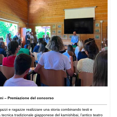
oni – Premiazione del concorso
agazzi e ragazze realizzare una storia combinando testi e
 tecnica tradizionale giapponese del kamishibai, l’antico teatro