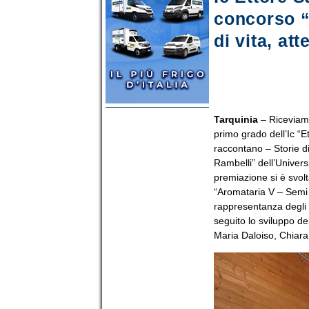
concorso “
di vita, at
Tarquinia
– Riceviamo
primo grado dell’Ic “E
raccontano – Storie di
Rambelli” dell’Universi
premiazione si è svol
“Aromataria V – Semi 
rappresentanza degli 
seguito lo sviluppo de
Maria Daloiso, Chiara