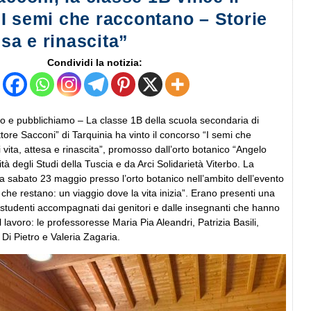
I semi che raccontano – Storie
tesa e rinascita”
Condividi la notizia:
 e pubblichiamo – La classe 1B della scuola secondaria di
ttore Sacconi” di Tarquinia ha vinto il concorso “I semi che
 vita, attesa e rinascita”, promosso dall’orto botanico “Angelo
tà degli Studi della Tuscia e da Arci Solidarietà Viterbo. La
ta sabato 23 maggio presso l’orto botanico nell’ambito dell’evento
che restano: un viaggio dove la vita inizia”. Erano presenti una
studenti accompagnati dai genitori e dalle insegnanti che hanno
l lavoro: le professoresse Maria Pia Aleandri, Patrizia Basili,
 Di Pietro e Valeria Zagaria.