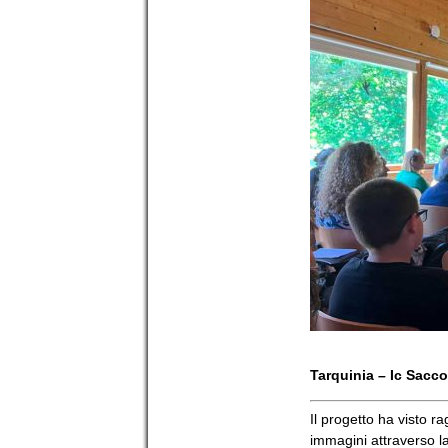
Tarquinia – Ic Sacc
Il progetto ha visto r
immagini attraverso la