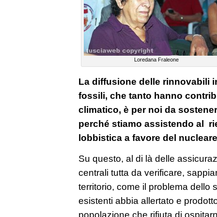
Loredana Fraleone
La diffusione delle rinnovabili i
fossili, che tanto hanno contr
climatico, è per noi da sosten
perché stiamo assistendo al ri
lobbistica a favore del nucleare
Su questo, al di là delle assicuraz
centrali tutta da verificare, sapp
territorio, come il problema dello
esistenti abbia allertato e prodo
popolazione che rifiuta di ospitarn