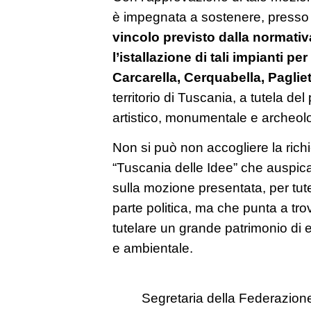
è impegnata a sostenere, presso il
vincolo previsto dalla normati
l’istallazione di tali impianti pe
Carcarella, Cerquabella, Pagli
territorio di Tuscania, a tutela de
artistico, monumentale e archeolo
Non si può non accogliere la rich
“Tuscania delle Idee” che auspica
sulla mozione presentata, per tut
parte politica, ma che punta a tro
tutelare un grande patrimonio di e
e ambientale.
Segretaria della Federazion