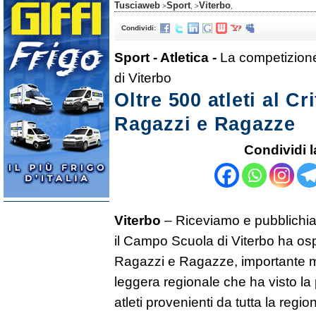
Tusciaweb
Sport
Viterbo
>
, >
,
Condividi:
Sport - Atletica -
La competizione
di Viterbo
Oltre 500 atleti al C
Ragazzi e Ragazze
Condividi l
Viterbo
– Riceviamo e pubblichi
il Campo Scuola di Viterbo ha ospi
Ragazzi e Ragazze, importante ma
leggera regionale che ha visto la
atleti provenienti da tutta la regio