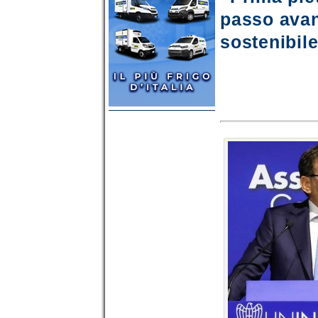
passo avan
sostenibil