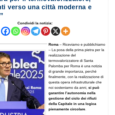
ti verso una città moderna e
e”
Condividi la notizia:
Roma
– Riceviamo e pubblichiamo
– La posa della prima pietra per la
realizzazione del
termovalorizzatore di Santa
Palomba per Roma è una notizia
di grande importanza, perché
finalmente, con la realizzazione di
questa opera infrastrutturale che
noi sosteniamo da anni,
si può
garantire l’autonomia nella
gestione del ciclo dei rifiuti
della Capitale in una logica
pienamente circolare
.