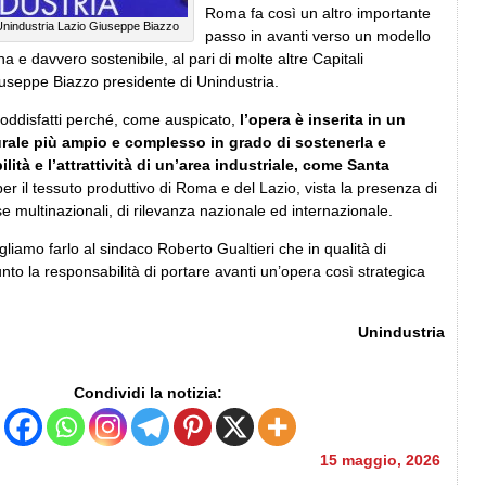
Roma fa così un altro importante
 Unindustria Lazio Giuseppe Biazzo
passo in avanti verso un modello
a e davvero sostenibile, al pari di molte altre Capitali
useppe Biazzo presidente di Unindustria.
soddisfatti perché, come auspicato,
l’opera è inserita in un
urale più ampio e complesso in grado di sostenerla e
ilità e l’attrattività di un’area industriale, come Santa
er il tessuto produttivo di Roma e del Lazio, vista la presenza di
se multinazionali, di rilevanza nazionale ed internazionale.
iamo farlo al sindaco Roberto Gualtieri che in qualità di
to la responsabilità di portare avanti un’opera così strategica
Unindustria
Condividi la notizia:
15 maggio, 2026