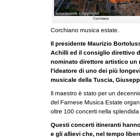
Corchiano
Corchiano musica estate.
Il presidente Maurizio Bortolus
Achilli ed il consiglio direttiv
nominato direttore artistico un 
l’ideatore di uno dei più longev
musicale della Tuscia, Giusep
Il maestro è stato per un decennio
del Farnese Musica Estate organiz
oltre 100 concerti nella splendida
Questi concerti itineranti hanno
e gli allievi che, nel tempo liber