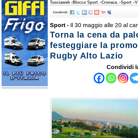
Tusciaweb
Blocco Sport
Cronaca
Sport
V
>
, >
, >
, >
Condividi:
Sport -
Il 30 maggio alle 20 al c
Torna la cena da pal
festeggiare la promo
Rugby Alto Lazio
Condividi l