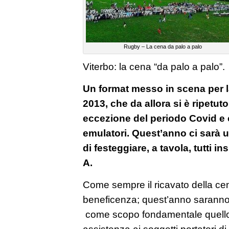
Rugby – La cena da palo a palo
Viterbo: la cena “da palo a palo”.
Un format messo in scena per la
2013, che da allora si è ripetu
eccezione del periodo Covid e ch
emulatori. Quest’anno ci sarà u
di festeggiare, a tavola, tutti i
A.
Come sempre il ricavato della cen
beneficenza; quest’anno saranno 
come scopo fondamentale quello 
assistenza ai soggetti portatori di