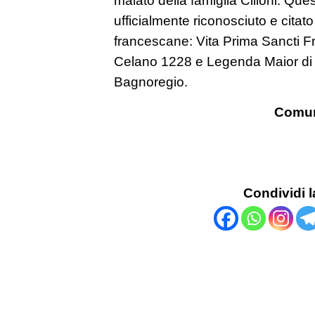
ufficialmente riconosciuto e citato d
francescane: Vita Prima Sancti 
Celano 1228 e Legenda Maior di
Bagnoregio.
Comun
Condividi l