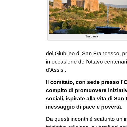
Tuscania
del Giubileo di San Francesco, 
in occasione dell’ottavo centenar
d’Assisi.
Il comitato, con sede presso l’O
compito di promuovere iniziative
sociali, ispirate alla vita di Sa
messaggio di pace e povertà.
Da questi incontri è scaturito un
iniziative religiose, culturali ed art