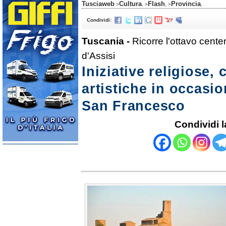
Tusciaweb
Cultura
Flash
Provincia
>
, >
, >
,
Condividi:
Tuscania -
Ricorre l'ottavo cente
d'Assisi
Iniziative religiose, 
artistiche in occasio
San Francesco
Condividi l