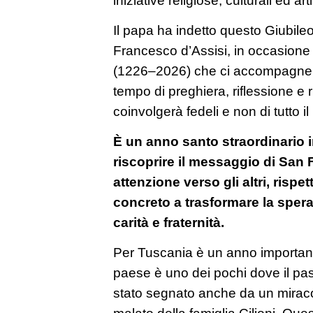
Il papa ha indetto questo Giubile
Francesco d’Assisi, in occasione 
(1226–2026) che ci accompagnerà
tempo di preghiera, riflessione e
coinvolgerà fedeli e non di tutto i
È un anno santo straordinario in 
riscoprire il messaggio di San
attenzione verso gli altri, rispet
concreto a trasformare la spera
carità e fraternità.
Per Tuscania è un anno important
paese è uno dei pochi dove il p
stato segnato anche da un miraco
malato della famiglia Cilioni. Que