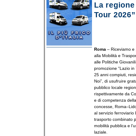
La regione
Tour 2026”,
Roma
– Riceviamo e p
alla Mobilità e Traspo
alle Politiche Giovani
promozione “Lazio in 
25 anni compiuti, resi
Noi”, di usufruire grat
pubblico locale region
rispettivamente da Cotr
e di competenza della
concesse, Roma–Lido 
al servizio ferroviario
trasporto combinato per
mobilità pubblica e l’
laziale.