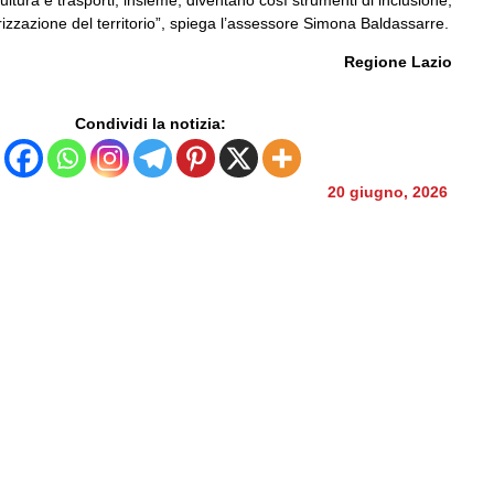
izzazione del territorio”, spiega l’assessore Simona Baldassarre.
Regione Lazio
Condividi la notizia:
20 giugno, 2026