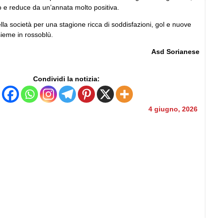
po e reduce da un’annata molto positiva.
lla società per una stagione ricca di soddisfazioni, gol e nuove
sieme in rossoblù.
Asd Sorianese
Condividi la notizia:
4 giugno, 2026