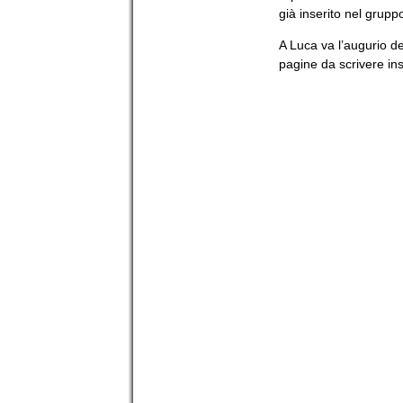
già inserito nel grup
A Luca va l’augurio de
pagine da scrivere in