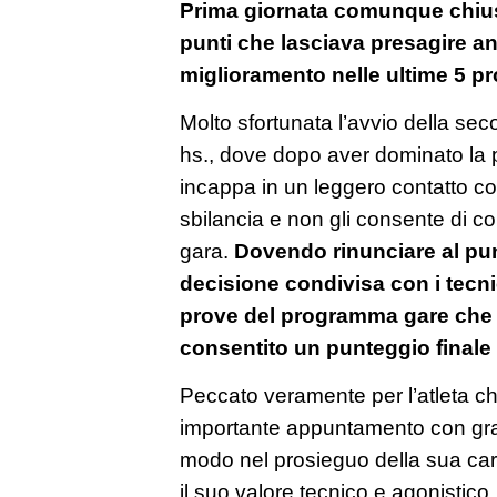
Prima giornata comunque chiu
punti che lasciava presagire a
miglioramento nelle ultime 5 p
Molto sfortunata l’avvio della sec
hs., dove dopo aver dominato la p
incappa in un leggero contatto con
sbilancia e non gli consente di c
gara.
Dovendo rinunciare al pun
decisione condivisa con i tecnic
prove del programma gare che 
consentito un punteggio finale a
Peccato veramente per l’atleta c
importante appuntamento con gr
modo nel prosieguo della sua carr
il suo valore tecnico e agonistico.