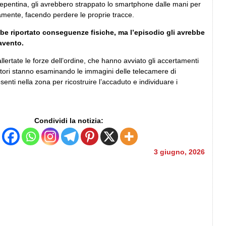
repentina, gli avrebbero strappato lo smartphone dalle mani per
damente, facendo perdere le proprie tracce.
be riportato conseguenze fisiche, ma l’episodio gli avrebbe
avento.
llertate le forze dell’ordine, che hanno avviato gli accertamenti
gatori stanno esaminando le immagini delle telecamere di
enti nella zona per ricostruire l’accaduto e individuare i
Condividi la notizia:
3 giugno, 2026