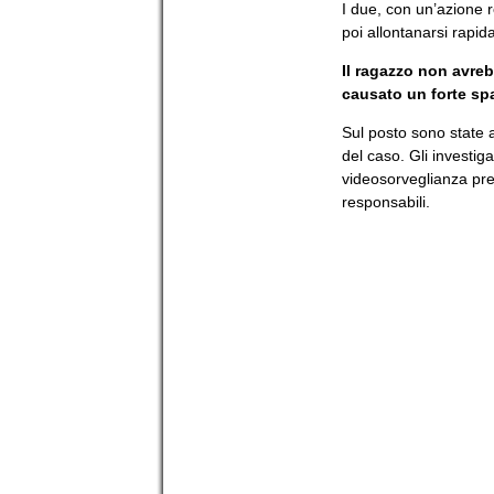
I due, con un’azione 
poi allontanarsi rapi
Il ragazzo non avreb
causato un forte sp
Sul posto sono state a
del caso. Gli investi
videosorveglianza pres
responsabili.