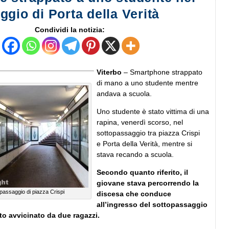
gio di Porta della Verità
Condividi la notizia:
Viterbo
– Smartphone strappato
di mano a uno studente mentre
andava a scuola.
Uno studente è stato vittima di una
rapina, venerdì scorso, nel
sottopassaggio tra piazza Crispi
e Porta della Verità, mentre si
stava recando a scuola.
Secondo quanto riferito, il
giovane stava percorrendo la
opassaggio di piazza Crispi
discesa che conduce
all’ingresso del sottopassaggio
o avvicinato da due ragazzi.