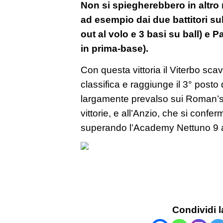
Non si spiegherebbero in altro 
ad esempio dai due battitori sull
out al volo e 3 basi su ball) e Pa
in prima-base).
Con questa vittoria il Viterbo sca
classifica e raggiunge il 3° posto
largamente prevalso sui Roman’s
vittorie, e all’Anzio, che si confer
superando l’Academy Nettuno 9 
Condividi l