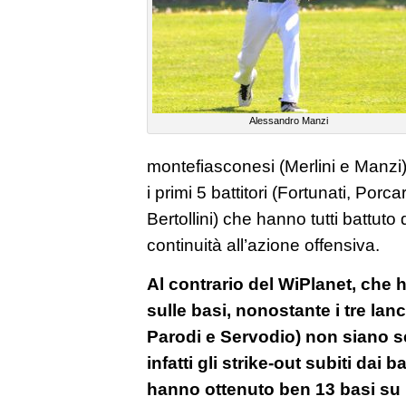
Alessandro Manzi
montefiasconesi (Merlini e Manzi) 
i primi 5 battitori (Fortunati, Por
Bertollini) che hanno tutti battut
continuità all’azione offensiva.
Al contrario del WiPlanet, che h
sulle basi, nonostante i tre lanci
Parodi e Servodio) non siano sem
infatti gli strike-out subiti dai b
hanno ottenuto ben 13 basi su ba