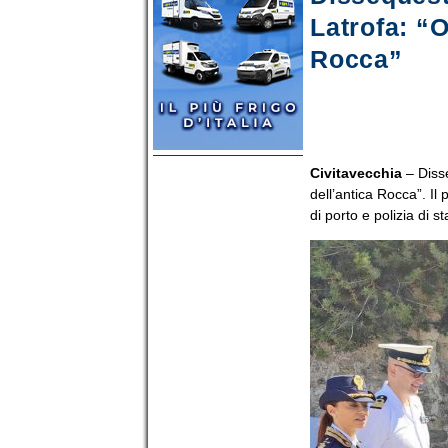
Latrofa: “O
Rocca”
Civitavecchia
– Disse
dell’antica Rocca”. Il
di porto e polizia di st