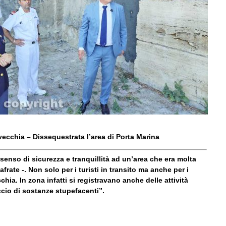
vecchia – Dissequestrata l’area di Porta Marina
enso di sicurezza e tranquillità ad un’area che era molta
afrate -. Non solo per i turisti in transito ma anche per i
cchia. In zona infatti si registravano anche delle attività
ccio di sostanze stupefacenti”.