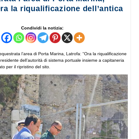
ra la riqualificazione dell’antica
Condividi la notizia:
questrata l’area di Porta Marina, Latrofa: “Ora la riqualificazione
 presidente dell’autorità di sistema portuale insieme a capitaneria
ato per il ripristino del sito.