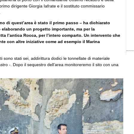
l primo dirigente Giorgia Iafrate e il sostituto commissario
.
ino di quest’area è stato il primo passo – ha dichiarato
o elaborando un progetto importante, ma per la
tutta l’antica Rocca, per l’intero comparto. Un intervento che
te con altre iniziative come ad esempio il Marina
i sono stati sei, addirittura dodici le tonnellate di materiale
stro -. Dopo il sequestro dell’area monitoreremo il sito con una