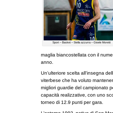
Sport – Basket – Stella azzurra – Gioele Moretti
maglia biancostellata con il num
anno.
Un’ulteriore scelta all’insegna del
viterbese che ha voluto mantenere
migliori guardie del campionato p
capacità realizzative, con uno sc
torneo di 12.9 punti per gara.
L’esterno 1993, nativo di San Mar