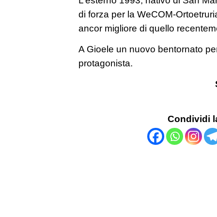
di forza per la WeCOM-Ortoetruria
ancor migliore di quello recentem
A Gioele un nuovo bentornato per
protagonista.
Condividi l