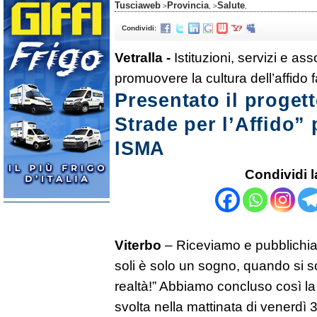
Tusciaweb
Provincia
Salute
>
, >
,
Condividi:
Vetralla -
Istituzioni, servizi e as
promuovere la cultura dell’affido f
Presentato il progett
Strade per l’Affido
ISMA
Condividi l
Viterbo
– Riceviamo e pubblichi
soli è solo un sogno, quando si 
realtà!” Abbiamo concluso così l
svolta nella mattinata di venerdì 3 