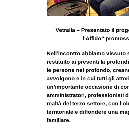
Vetralla – Presentato il prog
l’Affido” promos
Nell’incontro abbiamo vissuto
restituito ai presenti la profond
le persone nel profondo, creand
avvolgono e in cui tutti gli atto
un’importante occasione di conf
amministratori, professionisti de
realtà del terzo settore, con l’ob
territoriale e diffondere una ma
familiare.