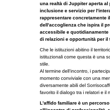
una realtà di Juppiter aperta al
inclusione e servizio per l’inte
rappresentare concretamente il 
dell’accoglienza che ispira il p
accessibile e quotidianamente
di relazioni e opportunità per il t
Che le istituzioni abitino il territo
istituzionali come questa è una sce
stile.
Al termine dell’incontro, i partec
momento conviviale con una mere
diversamente abili del Sorrisocaf
favorito il dialogo tra i relatori e
L’affido familiare è un percors
all’incontro di professionalità, 