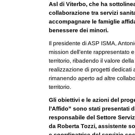
Asl di Viterbo, che ha sottoline
collaborazione tra servizi sanita
accompagnare le famiglie affidat
benessere dei minori.
Il presidente di ASP ISMA, Antonio
mission dell’ente rappresentato e l
territorio, ribadendo il valore del
realizzazione di progetti dedicati a
rimanendo aperto ad altre collabo
territorio.
Gli obiettivi e le azioni del pro
l’Affido” sono stati presentati 
responsabile del Settore Servizi
da Roberta Tozzi, assistente so
e coordinatrice del servizio soc