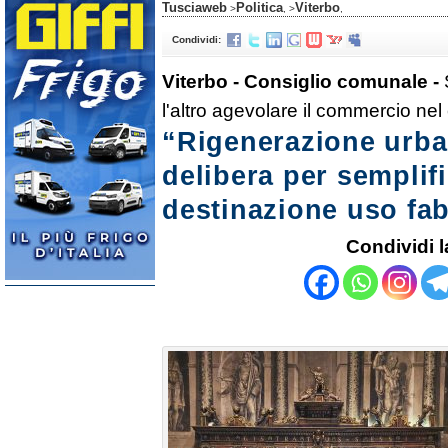
Tusciaweb
Politica
Viterbo
>
, >
,
Condividi:
Viterbo - Consiglio comunale -
l'altro agevolare il commercio nel 
“Rigenerazione urba
delibera per semplif
destinazione uso fab
Condividi l