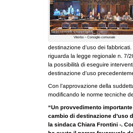
Viterbo – Consiglio comunale
destinazione d’uso dei fabbricat
riguarda la legge regionale n. 7/
la possibilità di eseguire interventi
destinazione d’uso precedenteme
Con l’approvazione della suddetta
modificando le norme tecniche de
“Un provvedimento importante v
cambio di destinazione d’uso de
la sindaca Chiara Frontini -. Co
ha avuto il parere favorevole d