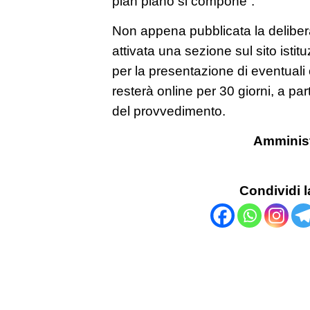
pian piano si compone”.
Non appena pubblicata la deliber
attivata una sezione sul sito isti
per la presentazione di eventuali
resterà online per 30 giorni, a par
del provvedimento.
Amminist
Condividi l